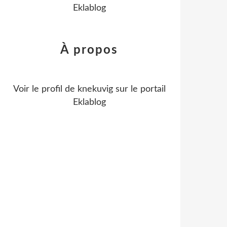
Eklablog
À propos
Voir le profil de
knekuvig
sur le portail
Eklablog