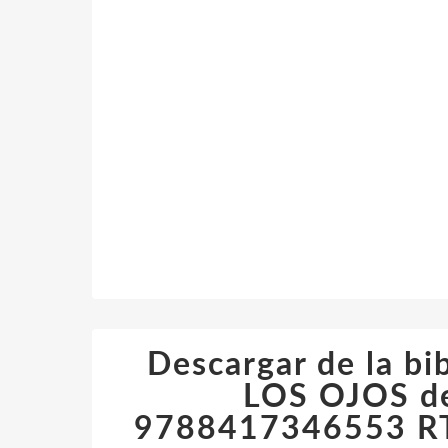
Descargar de la b
LOS OJOS d
9788417346553 RTF