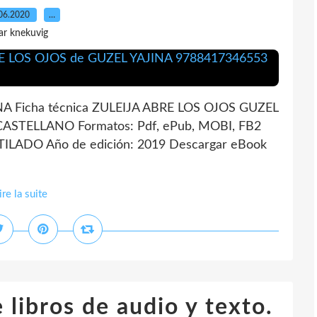
06.2020
…
ar knekuvig
A Ficha técnica ZULEIJA ABRE LOS OJOS GUZEL
 CASTELLANO Formatos: Pdf, ePub, MOBI, FB2
TILADO Año de edición: 2019 Descargar eBook
ire la suite
 libros de audio y texto.