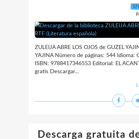
17.
P
ZULEIJA ABRE LOS OJOS de GUZEL YAJIN
YAJINA Número de páginas: 544 Idioma:
ISBN: 9788417346553 Editorial: EL ACAN
gratis Descargar...
L
Descarga gratuita de