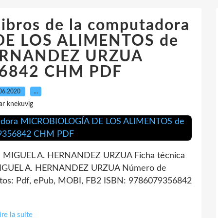
libros de la computadora
E LOS ALIMENTOS de
ERNANDEZ URZUA
6842 CHM PDF
06.2020
…
ar knekuvig
MIGUEL A. HERNANDEZ URZUA Ficha técnica
IGUEL A. HERNANDEZ URZUA Número de
tos: Pdf, ePub, MOBI, FB2 ISBN: 9786079356842
ire la suite