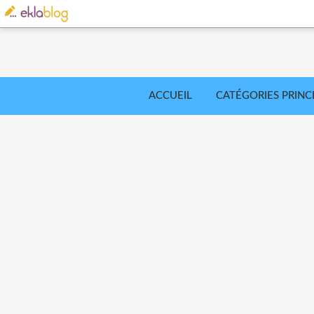
ACCUEIL
CATÉGORIES PRINC