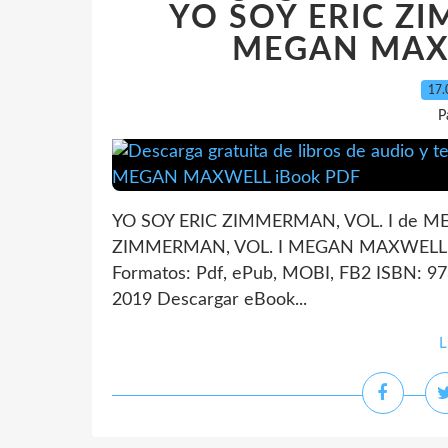
YO SOY ERIC ZI
MEGAN MAXW
17.
P
YO SOY ERIC ZIMMERMAN, VOL. I de ME
ZIMMERMAN, VOL. I MEGAN MAXWELL Nú
Formatos: Pdf, ePub, MOBI, FB2 ISBN: 97
2019 Descargar eBook...
L