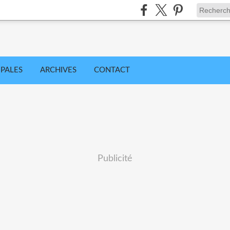
IPALES
ARCHIVES
CONTACT
Publicité