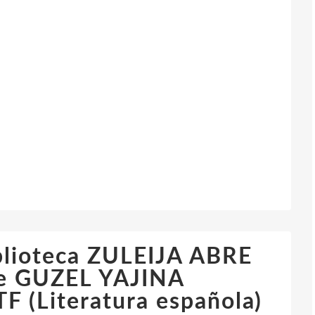
iblioteca ZULEIJA ABRE
e GUZEL YAJINA
 (Literatura española)