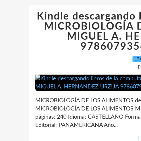
Kindle descargando 
MICROBIOLOGÍA D
MIGUEL A. H
978607935
17.
P
MICROBIOLOGÍA DE LOS ALIMENTOS de 
MICROBIOLOGÍA DE LOS ALIMENTOS M
páginas: 240 Idioma: CASTELLANO Forma
Editorial: PANAMERICANA Año...
L